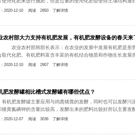
常使用化肥来进行施肥，但是过量的使用化肥会使得土壤结构遭到...
：2020-12-10
阅读 2850 了解详情
业农村部大力支持有机肥发展，有机肥发酵设备的春天来
业农村部韩部长表示：在农业的发展中发展有机肥是形势需
会取代化肥。有机肥料富含丰富的有机结合物质和作物生长发展所...
：2020-12-10
阅读 2907 了解详情
机肥发酵罐相比槽式发酵罐有哪些优点？
机肥发酵罐主要应用与鸡粪猪粪的发酵，同时也可以发酵污泥
和猪粪氮磷钾的含量比较高，发酵出来的肥料比较好所以主要发酵...
：2020-12-07
阅读 3036 了解详情