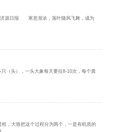
来源：济源日报 寒意渐浓，落叶随风飞舞，成为
（头），一头大象每天要拉8-10次，每个粪
，大致把这个过程分为两个，一是有机质的
...