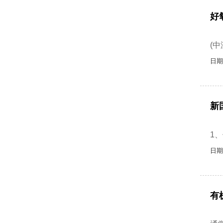
好
好
(中
日期
新
2
1
日期
有
近