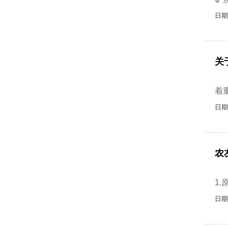
日期
关
关
着
日期
农
有
1
日期