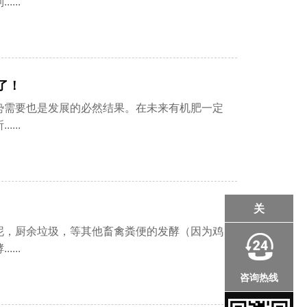
...
了！
要也是发展的必然结果。在未来有机肥一定
...
关
，厨余垃圾，等其他畜禽粪便的发酵（因为鸡
...
咨询热线