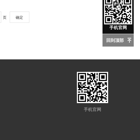
页
确定
手机官网
回到顶部
手机官网