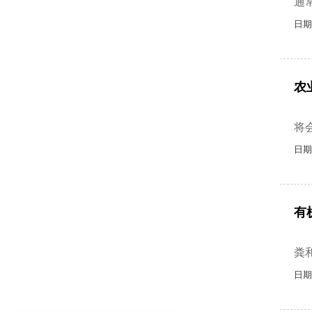
通
日期
农
农
将
日期
有
有
粪
日期