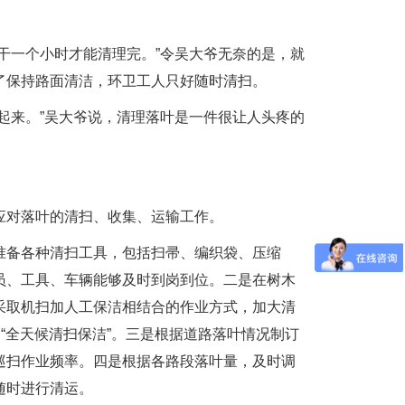
一个小时才能清理完。”令吴大爷无奈的是，就
了保持路面清洁，环卫工人只好随时清扫。
来。”吴大爷说，清理落叶是一件很让人头疼的
对落叶的清扫、收集、运输工作。
备各种清扫工具，包括扫帚、编织袋、压缩
员、工具、车辆能够及时到岗到位。二是在树木
采取机扫加人工保洁相结合的作业方式，加大清
“全天候清扫保洁”。三是根据道路落叶情况制订
巡扫作业频率。四是根据各路段落叶量，及时调
随时进行清运。