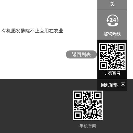
关
：
有机肥发酵罐不止应用在农业
咨询热线
返回列表
手机官网
回到顶部
手机官网