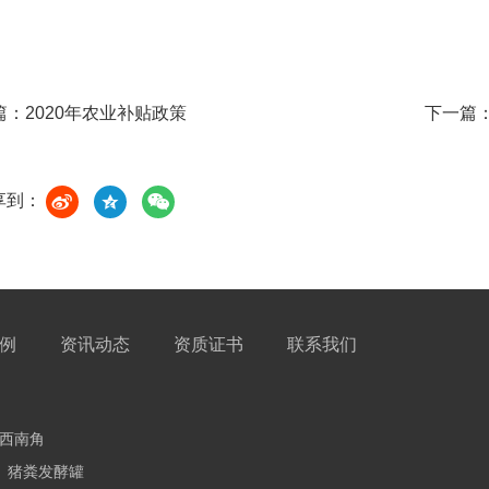
篇：
2020年农业补贴政策
下一篇
享到：
例
资讯动态
资质证书
联系我们
口西南角
猪粪发酵罐