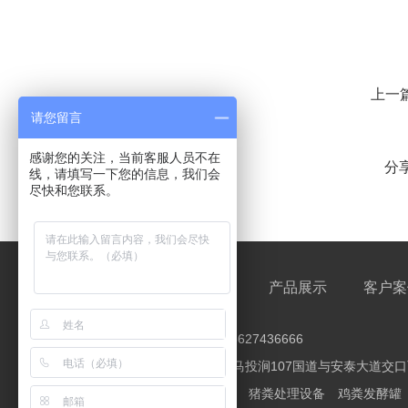
上一
请您留言
感谢您的关注，当前客服人员不在
分
线，请填写一下您的信息，我们会
尽快和您联系。
网站首页
公司简介
产品展示
客户案
全国服务热线： 赵经理：16627436666
地址：河南省安阳市龙安区马投涧107国道与安泰大道交
产品关键词：
鸡粪处理设备
猪粪处理设备
鸡粪发酵罐