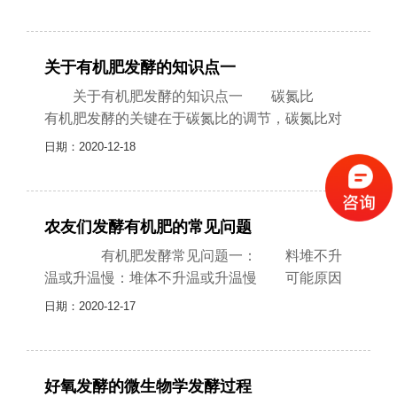
殖化过程，简单的说有机质的矿质华是......
关于有机肥发酵的知识点一
关于有机肥发酵的知识点一 碳氮比
有机肥发酵的关键在于碳氮比的调节，碳氮比对
于微生物的生长有着重要作用，如果碳氮比过低
日期：2020-12-18
那么微生物在发酵过程中分解快，升温......
农友们发酵有机肥的常见问题
有机肥发酵常见问题一： 料堆不升
温或升温慢：堆体不升温或升温慢 可能原因
及解决方法： 1.原料含水率过高：配比物
日期：2020-12-17
料，加入较干的辅料调节含水率，搅拌......
好氧发酵的微生物学发酵过程