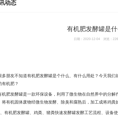
讯动态
有机肥发酵罐是什
日期：2020-12-04 浏览：22
多朋友不知道
有机肥发酵罐
是个什么、有什么用处？今天我们
的有机肥？
肥发酵罐是一款环保设备，利用了微生物在自然界中的分解作
，将有机固体废物经微生物发酵、除臭和腐熟后，加工成将鸡粪
有机肥发酵罐、鸡粪、猪粪快速发酵罐发酵工艺流程、设备使