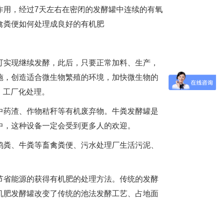
用，经过7天左右在密闭的发酵罐中连续的有氧
禽粪便如何处理成良好的有机肥
实现继续发酵，此后，只要正常加料、生产，
施，创造适合微生物繁殖的环境，加快微生物的
、工厂化处理。
药渣、作物秸秆等有机废弃物。牛粪发酵罐是
中，这种设备一定会受到更多人的欢迎。
粪、牛粪等畜禽粪便、污水处理厂生活污泥、
。
省能源的获得有机肥的处理方法。传统的发酵
机肥发酵罐改变了传统的池法发酵工艺、占地面