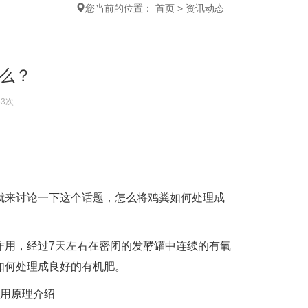
您当前的位置：
首页
>
资讯动态
么？
63次
就来讨论一下这个话题，怎么将鸡粪如何处理成
用，经过7天左右在密闭的发酵罐中连续的有氧
如何处理成良好的有机肥。
用原理介绍