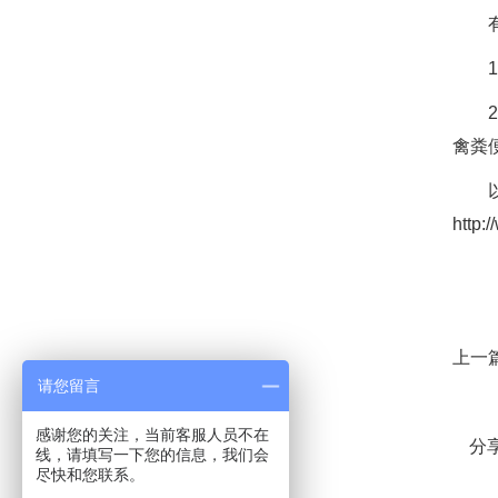
有机
1、
2、
禽粪
以上
http:
上一
请您留言
感谢您的关注，当前客服人员不在
分
线，请填写一下您的信息，我们会
尽快和您联系。