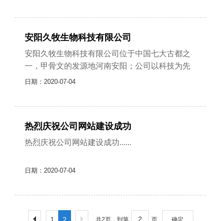
心、以有机废物处置为运营核心，并结合......
安阳久牧生物科技有限公司
安阳久牧生物科技有限公司位于中国七大古都之
一，甲骨文的发源地河南安阳；公司以科技为先
导，集科研、生产、开发为一体，是从事生物实
日期：2020-07-04
验室相关配套设备研发、生物有机废物......
热烈庆祝公司网站建设成功
热烈庆祝公司网站建设成功......
日期：2020-07-04
1
2
共2页，到第
页
确定